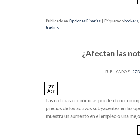
Publicado en
Opciones Binarias
|
Etiquetado
brokers
,
trading
¿Afectan las not
PUBLICADO EL
27 
27
Abr
Las noticias económicas pueden tener un impa
precios de los activos subyacentes en las op
muestra un aumento en el empleo o una mejor