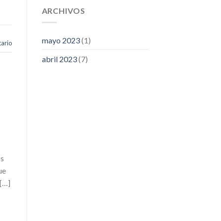
ARCHIVOS
mayo 2023
(1)
ario
abril 2023
(7)
os
ue
 […]