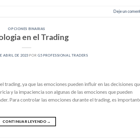
Deje un coment
OPCIONES BINARIAS
ologia en el Trading
DE ABRIL DE 2023
POR
G5 PROFESSIONAL TRADERS
l trading, ya que las emociones pueden influir en las decisiones qu
aricia y la impaciencia son algunas de las emociones que pueden
der. Para controlar las emociones durante el trading, es important
CONTINUAR LEYENDO
→