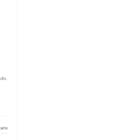
ado.
ario