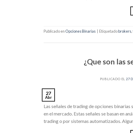
Publicado en
Opciones Binarias
|
Etiquetado
brokers
,
¿Que son las s
PUBLICADO EL
27 
27
Abr
Las señales de trading de opciones binarias s
en el mercado. Estas señales se basan en aná
trading o por sistemas automatizados. Alguno