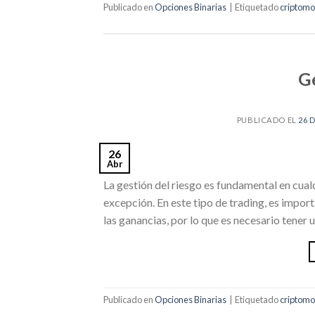
Publicado en
Opciones Binarias
|
Etiquetado
criptom
G
PUBLICADO EL
26 
26
Abr
La gestión del riesgo es fundamental en cualq
excepción. En este tipo de trading, es impor
las ganancias, por lo que es necesario tener 
Publicado en
Opciones Binarias
|
Etiquetado
criptom