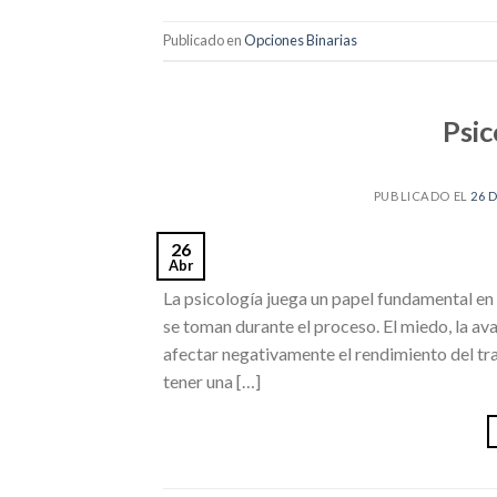
Publicado en
Opciones Binarias
Psic
PUBLICADO EL
26 
26
Abr
La psicología juega un papel fundamental en e
se toman durante el proceso. El miedo, la av
afectar negativamente el rendimiento del tra
tener una […]