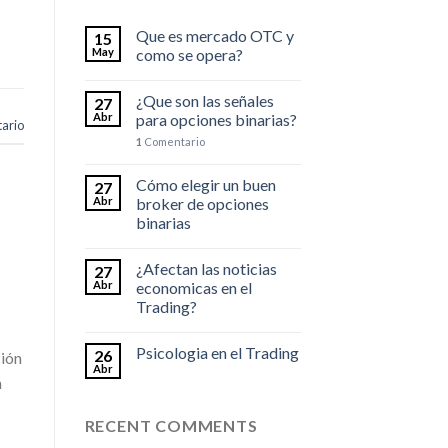
Que es mercado OTC y
15
May
como se opera?
¿Que son las señales
27
Abr
para opciones binarias?
ario
1
Comentario
Cómo elegir un buen
27
Abr
broker de opciones
binarias
¿Afectan las noticias
27
Abr
economicas en el
Trading?
Psicologia en el Trading
26
ción
Abr
n
RECENT COMMENTS