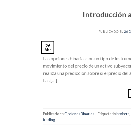
Introducción a
PUBLICADO EL
26 
26
Abr
Las opciones binarias son un tipo de instrum
movimiento del precio de un activo subyacent
realiza una predicción sobre si el precio de
Las […]
Publicado en
Opciones Binarias
|
Etiquetado
brokers
,
trading