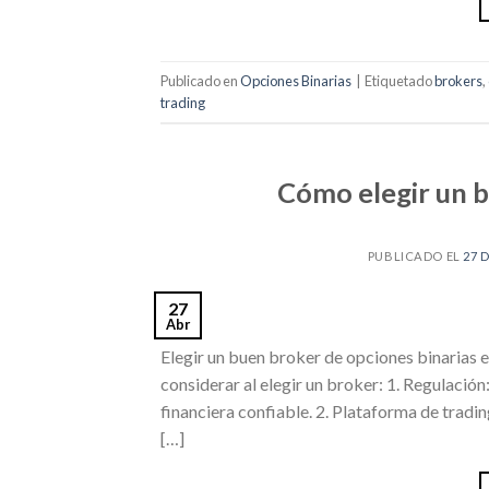
Publicado en
Opciones Binarias
|
Etiquetado
brokers
,
trading
Cómo elegir un b
PUBLICADO EL
27 
27
Abr
Elegir un buen broker de opciones binarias es
considerar al elegir un broker: 1. Regulació
financiera confiable. 2. Plataforma de tradin
[…]