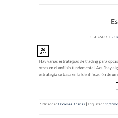
Es
PUBLICADO EL
26 
26
Abr
Hay varias estrategias de trading para opcion
otras en el análisis fundamental. Aquí hay al
estrategia se basa en la identificación de un 
Publicado en
Opciones Binarias
|
Etiquetado
criptom