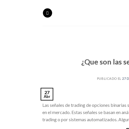
Skip
to
content
¿Que son las s
PUBLICADO EL
27 
27
Abr
Las señales de trading de opciones binarias s
en el mercado. Estas señales se basan en aná
trading o por sistemas automatizados. Alguno