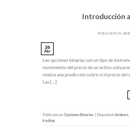
Introducción a
PUBLICADO EL
26 
26
Abr
Las opciones binarias son un tipo de instrum
movimiento del precio de un activo subyacent
realiza una predicción sobre si el precio de
Las […]
Publicado en
Opciones Binarias
|
Etiquetado
brokers
,
trading