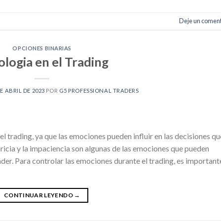
Deje un coment
OPCIONES BINARIAS
ologia en el Trading
DE ABRIL DE 2023
POR
G5 PROFESSIONAL TRADERS
l trading, ya que las emociones pueden influir en las decisiones qu
aricia y la impaciencia son algunas de las emociones que pueden
der. Para controlar las emociones durante el trading, es important
CONTINUAR LEYENDO
→