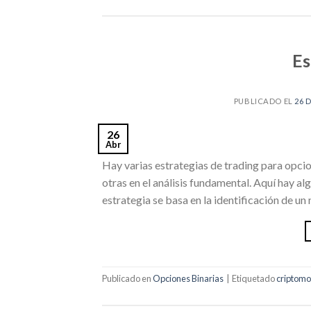
Es
PUBLICADO EL
26 
26
Abr
Hay varias estrategias de trading para opcion
otras en el análisis fundamental. Aquí hay al
estrategia se basa en la identificación de un 
Publicado en
Opciones Binarias
|
Etiquetado
criptom