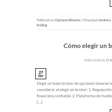
Publicado en
Opciones Binarias
|
Etiquetado
brokers
,
trading
Cómo elegir un b
PUBLICADO EL
27 
27
Abr
Elegir un buen broker de opciones binarias es
considerar al elegir un broker: 1. Regulació
financiera confiable. 2. Plataforma de tradin
[…]