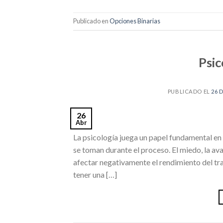
Publicado en
Opciones Binarias
Psic
PUBLICADO EL
26 
26
Abr
La psicología juega un papel fundamental en e
se toman durante el proceso. El miedo, la av
afectar negativamente el rendimiento del tra
tener una […]