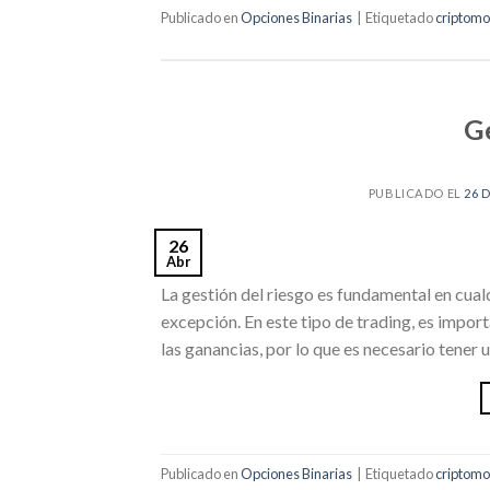
Publicado en
Opciones Binarias
|
Etiquetado
criptom
G
PUBLICADO EL
26 
26
Abr
La gestión del riesgo es fundamental en cualq
excepción. En este tipo de trading, es impor
las ganancias, por lo que es necesario tener 
Publicado en
Opciones Binarias
|
Etiquetado
criptom