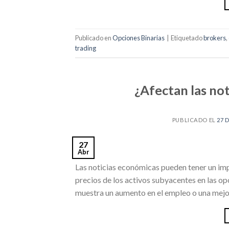
Publicado en
Opciones Binarias
|
Etiquetado
brokers
,
trading
¿Afectan las not
PUBLICADO EL
27 
27
Abr
Las noticias económicas pueden tener un impa
precios de los activos subyacentes en las op
muestra un aumento en el empleo o una mejor