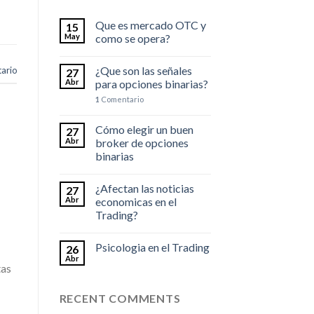
Que es mercado OTC y
15
May
como se opera?
¿Que son las señales
ario
27
Abr
para opciones binarias?
1
Comentario
Cómo elegir un buen
27
Abr
broker de opciones
binarias
¿Afectan las noticias
27
Abr
economicas en el
Trading?
Psicologia en el Trading
26
Abr
tas
RECENT COMMENTS