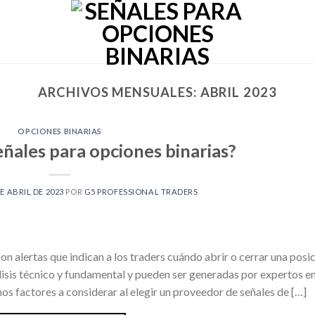
ARCHIVOS MENSUALES:
ABRIL 2023
OPCIONES BINARIAS
eñales para opciones binarias?
DE ABRIL DE 2023
POR
G5 PROFESSIONAL TRADERS
on alertas que indican a los traders cuándo abrir o cerrar una posi
lisis técnico y fundamental y pueden ser generadas por expertos e
s factores a considerar al elegir un proveedor de señales de […]