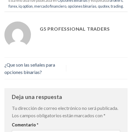
Esta entrada fue publicada en
Opciones Binarias
y etiquetada
brokers
,
forex
,
iq option
,
mercado financiero
,
opciones binarias
,
quotex
,
trading
.
G5 PROFESSIONAL TRADERS
¿Que son las señales para
opciones binarias?
Deja una respuesta
Tu dirección de correo electrónico no será publicada.
Los campos obligatorios están marcados con
*
Comentario
*