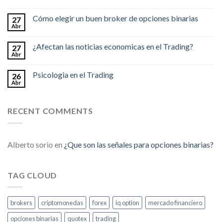
Cómo elegir un buen broker de opciones binarias
27
Abr
¿Afectan las noticias economicas en el Trading?
27
Abr
Psicologia en el Trading
26
Abr
RECENT COMMENTS
Alberto sorio
en
¿Que son las señales para opciones binarias?
TAG CLOUD
brokers
criptomonedas
forex
iq option
mercado financiero
opciones binarias
quotex
trading