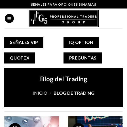
Skip
SEÑALES PARA OPCIONES BINARIAS
to
content
SEÑALES VIP
IQ OPTION
QUOTEX
PREGUNTAS
Blog del Trading
INICIO
/
BLOG DE TRADING