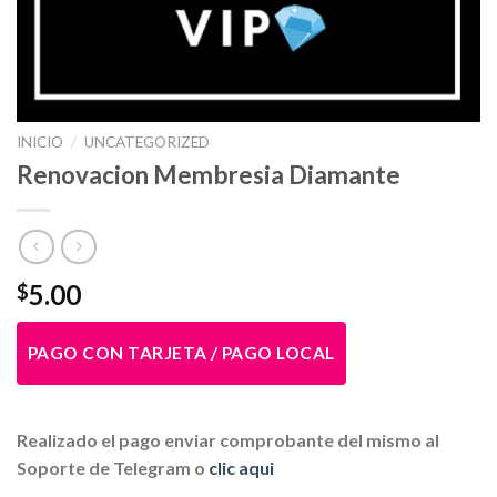
INICIO
/
UNCATEGORIZED
Renovacion Membresia Diamante
5.00
$
PAGO CON TARJETA / PAGO LOCAL
Realizado el pago enviar comprobante del mismo al
Soporte de Telegram o
clic aqui