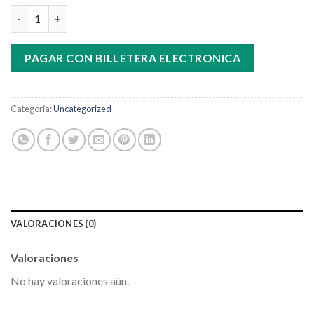
Renovacion Membresia Diamante cantidad
PAGAR CON BILLETERA ELECTRONICA
Categoría:
Uncategorized
VALORACIONES (0)
Valoraciones
No hay valoraciones aún.