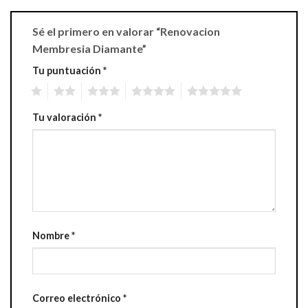
Sé el primero en valorar “Renovacion
Membresia Diamante”
Tu puntuación
*
1
2
3
4
5
Tu valoración
*
Nombre
*
Correo electrónico
*