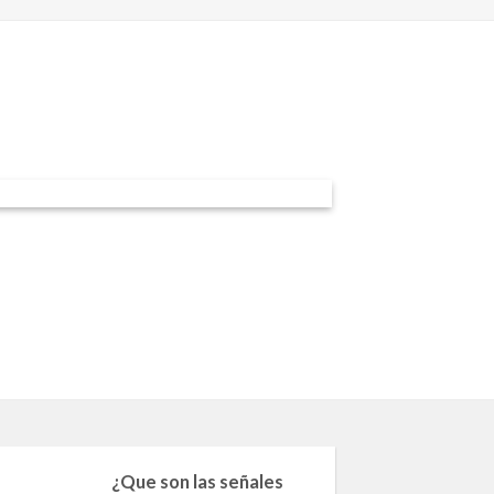
27
¿Que son las señales