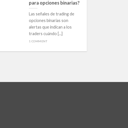
Abr
para opciones binarias?
Las señales de trading de
opciones binarias son
alertas que indican a los
traders cuándo [...]
1 COMMENT