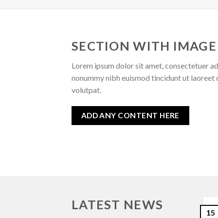
SECTION WITH IMAGE
Lorem ipsum dolor sit amet, consectetuer adi
nonummy nibh euismod tincidunt ut laoreet 
volutpat.
ADD ANY CONTENT HERE
LATEST NEWS
15