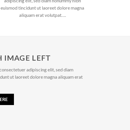
adipiscing elit, sed diam nonummy nibh
euismod tincidunt ut laoreet dolore magna
aliquam erat volutpat….
 IMAGE LEFT
consectetuer adipiscing elit, sed diam
unt ut laoreet dolore magna aliquam erat
ERE