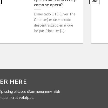
Abr
como se opera?
El mercado OTC (Over The
Counter) es un mercado
descentralizado en el que
los participantes [...]
ER HERE
ipiscing elit, sed diam nonummy nibh
liquam erat volutpat.