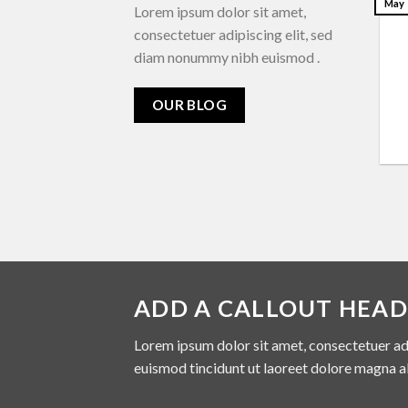
May
Lorem ipsum dolor sit amet,
consectetuer adipiscing elit, sed
diam nonummy nibh euismod .
OUR BLOG
ADD A CALLOUT HEAD
Lorem ipsum dolor sit amet, consectetuer ad
euismod tincidunt ut laoreet dolore magna a