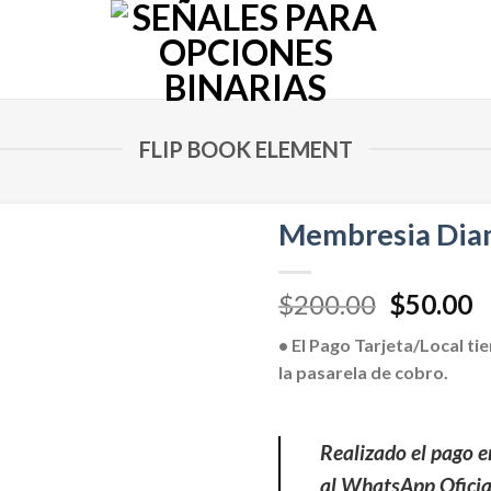
FLIP BOOK ELEMENT
Membresia Dia
$
200.00
$
50.00
• El Pago Tarjeta/Local ti
la pasarela de cobro.
Realizado el pago 
al WhatsApp Ofici