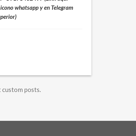
 icono whatsapp y en Telegram
uperior)
t custom posts.