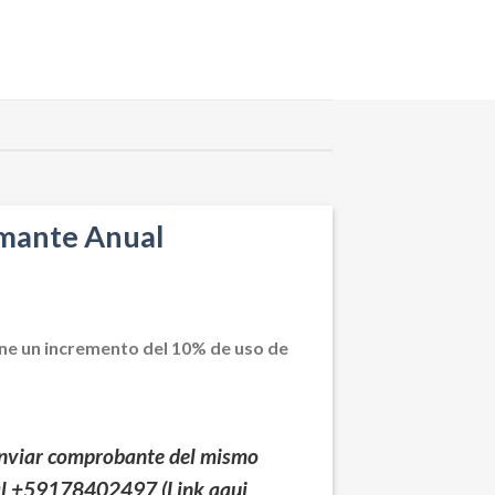
mante Anual
ene un incremento del 10% de uso de
enviar comprobante del mismo
al +59178402497 (Link aqui