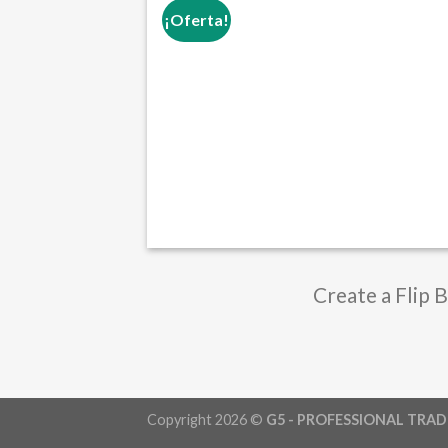
¡Oferta!
Create a Flip 
Copyright 2026 ©
G5 - PROFESSIONAL TRAD