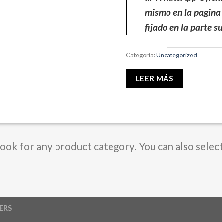
mismo en la pagina
fijado en la parte s
Categoría:
Uncategorized
LEER MÁS
Book for any product category. You can also selec
ERS